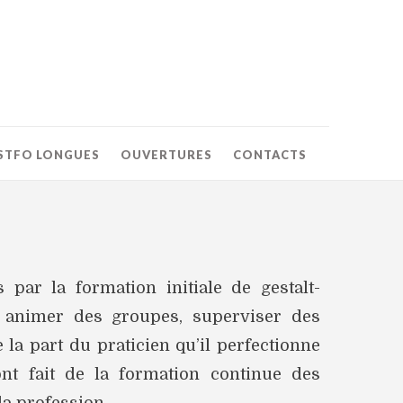
STFO LONGUES
OUVERTURES
CONTACTS
par la formation initiale de gestalt-
, animer des groupes, superviser des
e la part du praticien qu’il perfectionne
ont fait de la formation continue des