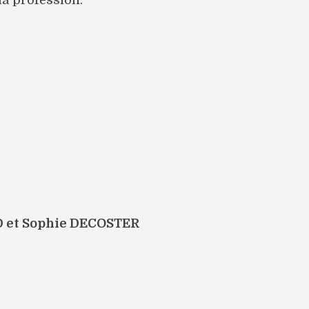
la profession.
 et Sophie DECOSTER