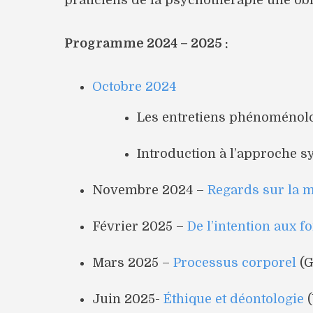
praticiens de la psychothérapie une obl
Programme 2024 – 2025 :
Octobre 2024
Les entretiens phénoménolo
Introduction à l’approche 
Novembre 2024 –
Regards sur la 
Février 2025 –
De l’intention aux 
Mars 2025 –
Processus corporel
(G
Juin 2025-
Éthique et déontologie
(