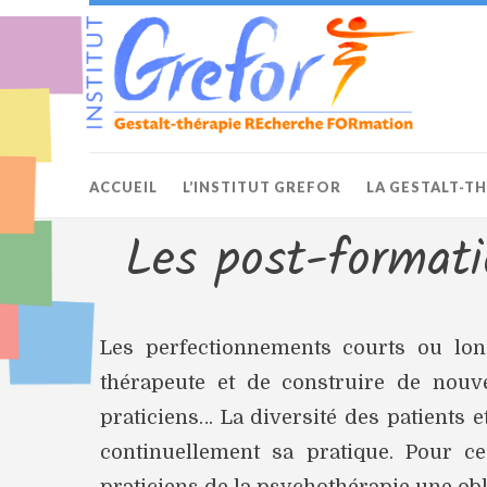
ACCUEIL
L’INSTITUT GREFOR
LA GESTALT-T
Les post-formati
Les perfectionnements courts ou long
thérapeute et de construire de nouv
praticiens… La diversité des patients et
continuellement sa pratique. Pour ce