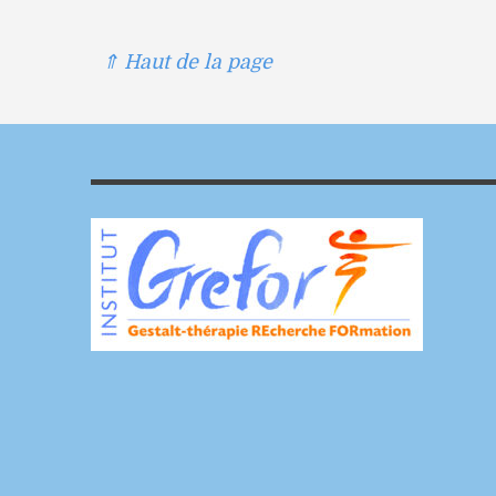
⇑ Haut de la page